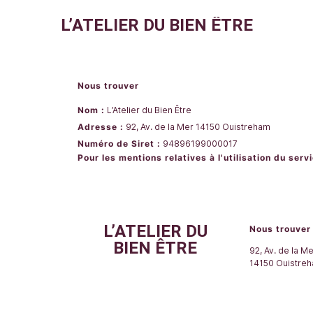
L’ATELIER DU BIEN ÊTRE
Nous trouver
Nom :
L’Atelier du Bien Être
Adresse :
92, Av. de la Mer
14150
Ouistreham
Numéro de Siret :
94896199000017
Pour les mentions relatives à l'utilisation du se
L’ATELIER DU
Nous trouver
BIEN ÊTRE
92, Av. de la M
14150
Ouistre